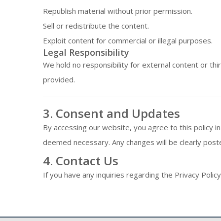
Republish material without prior permission.
Sell or redistribute the content.
Exploit content for commercial or illegal purposes.
Legal Responsibility
We hold no responsibility for external content or third
provided.
3. Consent and Updates
By accessing our website, you agree to this policy in
deemed necessary. Any changes will be clearly poste
4. Contact Us
If you have any inquiries regarding the Privacy Poli