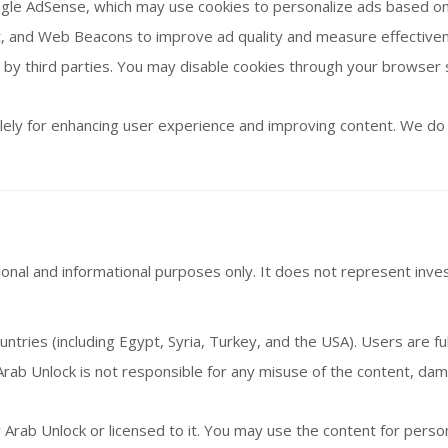
gle AdSense, which may use cookies to personalize ads based on 
pt, and Web Beacons to improve ad quality and measure effectiven
by third parties. You may disable cookies through your browser s
solely for enhancing user experience and improving content. We do 
ional and informational purposes only. It does not represent invest
ountries (including Egypt, Syria, Turkey, and the USA). Users are fu
rab Unlock is not responsible for any misuse of the content, damage
 Arab Unlock or licensed to it. You may use the content for perso