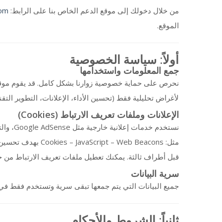
com
من خلال دخولك إلى موقع الدعم الخاص بنا على الرابط:
الموقع.
أولاً: سياسة الخصوصية
جمع المعلومات واستخدامها
لأغراض تحليلية فقط (تحسين الأداء، الإعلانات، التطوير الت.
الإعلانات وملفات تعريف الارتباط (Cookies)
والتي 
بهدف تحسين جودة 
قبل أطراف ثالثة. يمكنك تعطيل ملفات تعريف الارتباط م Google.
سرية البيانات
جميع البيانات التي يتم جمعها تبقى سرية وتستخدم فقط ف.
ثانياً: الشروط والأحكام