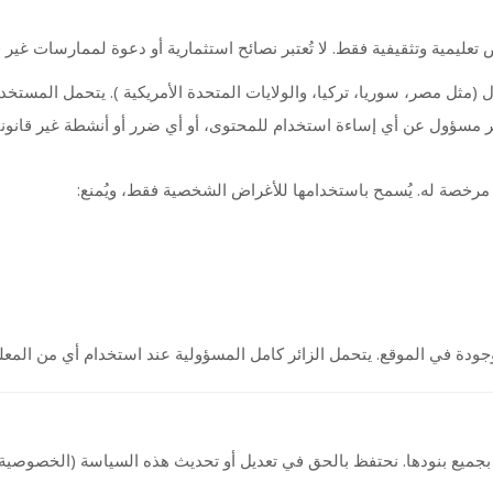
يمية وتثقيفية فقط. لا تُعتبر نصائح استثمارية أو دعوة لممارسات غير قان
ثل مصر، سوريا، تركيا، والولايات المتحدة الأمريكية ). يتحمل المستخدم المسؤولية
ر مسؤول عن أي إساءة استخدام للمحتوى، أو أي ضرر أو أنشطة غير قانوني
و مرخصة له. يُسمح باستخدامها للأغراض الشخصية فقط، ويُمنع
وجودة في الموقع. يتحمل الزائر كامل المسؤولية عند استخدام أي من المعل
جميع بنودها. نحتفظ بالحق في تعديل أو تحديث هذه السياسة (الخصوصية أ