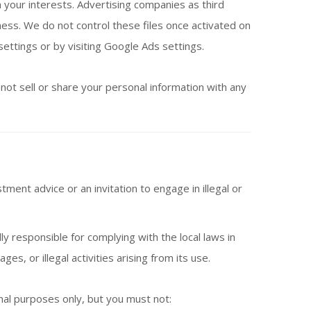
your interests. Advertising companies as third
ess. We do not control these files once activated on
ettings or by visiting Google Ads settings.
not sell or share your personal information with any
ment advice or an invitation to engage in illegal or
lly responsible for complying with the local laws in
s, or illegal activities arising from its use.
nal purposes only, but you must not: