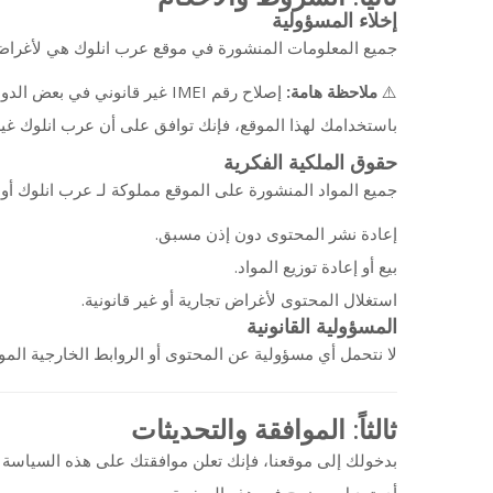
إخلاء المسؤولية
جميع المعلومات المنشورة في موقع عرب انلوك هي لأغراض تعل.
غير قانوني في بعض الدول (م.
ملاحظة هامة:
⚠️
باستخدامك لهذا الموقع، فإنك توافق على أن عرب انلوك غي.
حقوق الملكية الفكرية
جميع المواد المنشورة على الموقع مملوكة لـ عرب انلوك أ:
إعادة نشر المحتوى دون إذن مسبق.
بيع أو إعادة توزيع المواد.
استغلال المحتوى لأغراض تجارية أو غير قانونية.
المسؤولية القانونية
لا نتحمل أي مسؤولية عن المحتوى أو الروابط الخارجية الم.
ثالثاً: الموافقة والتحديثات
بدخولك إلى موقعنا، فإنك تعلن موافقتك على هذه السياسة ب