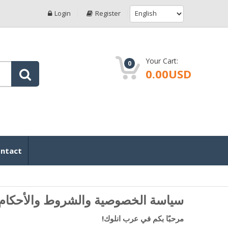
Login
Register
Your Cart:
0
0.00USD
ntact
سياسة الخصوصية والشروط والأح – Arab Unlock
مرحبًا بكم في عرب انلوك!