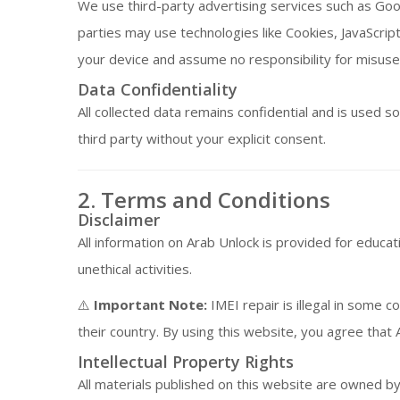
We use third-party advertising services such as Goo
parties may use technologies like Cookies, JavaScri
your device and assume no responsibility for misuse 
Data Confidentiality
All collected data remains confidential and is used 
third party without your explicit consent.
2. Terms and Conditions
Disclaimer
All information on Arab Unlock is provided for educat
unethical activities.
⚠️
Important Note:
IMEI repair is illegal in some c
their country. By using this website, you agree that A
Intellectual Property Rights
All materials published on this website are owned by