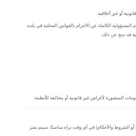
ونية أو غير أخلاقية
إصلاح رقم IMEI  الكاملة عن الالتزام بالقوانين المحلية في بلده
ة قد تنتج عن ذلك
ومات المنشورة لأغراض غير قانونية أو مخالفة للأنظمة
و الشروط والأحكام) في أي وقت نراه مناسبًا. سيتم نشر